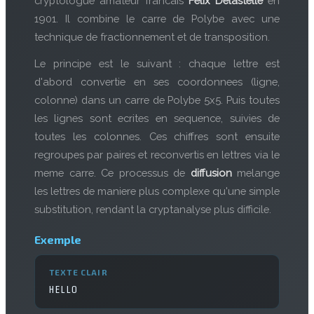
cryptologue amateur francais
Felix Delastelle
en
1901. Il combine le carre de Polybe avec une
technique de fractionnement et de transposition.
Le principe est le suivant : chaque lettre est
d'abord convertie en ses coordonnees (ligne,
colonne) dans un carre de Polybe 5x5. Puis toutes
les lignes sont ecrites en sequence, suivies de
toutes les colonnes. Ces chiffres sont ensuite
regroupes par paires et reconvertis en lettres via le
meme carre. Ce processus de
diffusion
melange
les lettres de maniere plus complexe qu'une simple
substitution, rendant la cryptanalyse plus difficile.
Exemple
TEXTE CLAIR
HELLO