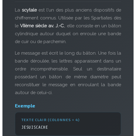
La
scytale
est l'un des plus anciens dispositifs de
chiffrement connus. Utilisée par les Spartiates dès
le
VIIème siècle av. J.-C.
, elle consiste en un bâton
cylindrique autour duquel on enroule une bande
de cuir ou de parchemin.
Le message est écrit le long du bâton. Une fois la
bande déroulée, les lettres apparaissent dans un
ordre incompréhensible. Seul un destinataire
possédant un bâton de même diamètre peut
reconstituer le message en enroulant la bande
autour de celui-ci.
Exemple
TEXTE CLAIR (COLONNES = 4)
JESUISCACHE