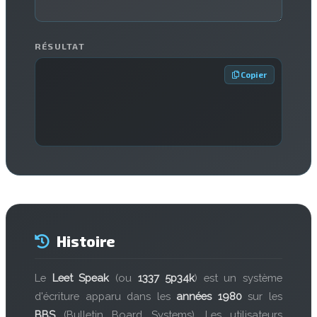
RÉSULTAT
 Copier
Histoire
Le
Leet Speak
(ou
1337 5p34k
) est un système
d'écriture apparu dans les
années 1980
sur les
BBS
(Bulletin Board Systems). Les utilisateurs