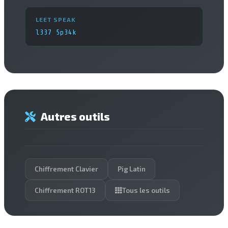
LEET SPEAK
l337 5p34k
Autres outils
Chiffrement Clavier
Pig Latin
Chiffrement ROT13
Tous les outils