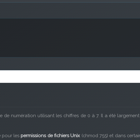
 de numération utilisant les chiffres de 0 à 7. Il a été largement
é pour les
permissions de fichiers Unix
(chmod 755) et dans certa