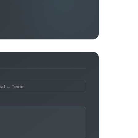
tal → Texte