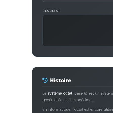
RÉSULTAT
Histoire
Le
système octal
(base 8) est un système
généralisée de l'hexadécimal.
En informatique, l'octal est encore utilis