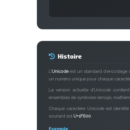
Histoire
L'
Unicode
est un standard d'encodage de
un numéro unique pour chaque caractère,
La version actuelle d'Unicode contien
ensembles de symboles (emojis, mathémat
Chaque caractère Unicode est identifi
souriant est
U+1F600
.
Exemple