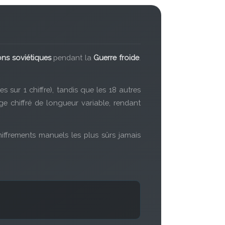
ons soviétiques
pendant la
Guerre froide
.
s sur 1 chiffre), tandis que les 18 autres
ge chiffré de longueur variable, rendant
iffrements manuels les plus sûrs jamais