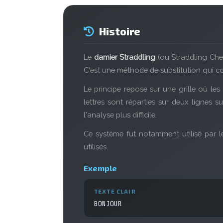
Histoire
Le
damier Straddling
(ou Straddling Chec
C'est une méthode de substitution qui conv
Le principe repose sur une grille où les 
lettres sont réparties sur deux lignes 
l'analyse plus difficile.
Ce système fut notamment utilisé par 
utilisés.
Exemple
TEXTE CLAIR
BONJOUR