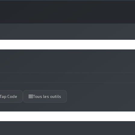
Tap Code
Tous les outils