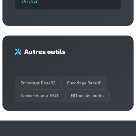
9Ajdvzr
Autres outils
Encodage Base32
Encodage Base16
Convertisseur ASCII
Tous les outils