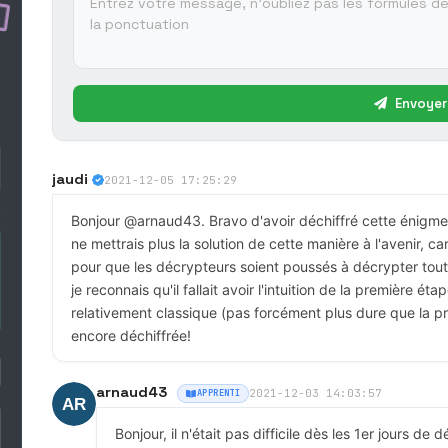
Envoyer
jaudi
2021-12-05 17:25:29
Bonjour @arnaud43. Bravo d'avoir déchiffré cette énigme
ne mettrais plus la solution de cette manière à l'avenir, ca
pour que les décrypteurs soient poussés à décrypter tout
je reconnais qu'il fallait avoir l'intuition de la première 
relativement classique (pas forcément plus dure que la p
encore déchiffrée!
arnaud43
2021-12-03 14:03:57
APPRENTI
Bonjour, il n'était pas difficile dès les 1er jours de