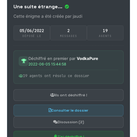
Une suite étrange...
Cette énigme a été créée par jaudi
05/06/2022
2
19
DÉPOSÉ LE
MESSAGES
AGENTS
Déchiffré en premier par
VodkaPure
2022-06-05 15:44:58
19 agents ont résolu ce dossier
Ils ont déchiffré !
Consulter le dossier
Discussion (2)
J'ai déchiffré !