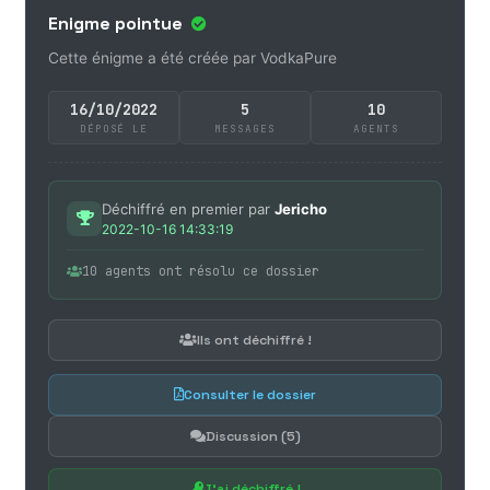
Enigme pointue
Cette énigme a été créée par VodkaPure
16/10/2022
5
10
DÉPOSÉ LE
MESSAGES
AGENTS
Déchiffré en premier par
Jericho
2022-10-16 14:33:19
10 agents ont résolu ce dossier
Ils ont déchiffré !
Consulter le dossier
Discussion (5)
J'ai déchiffré !