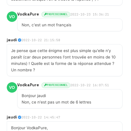
VodkaPure
2022-10-23 15:36:21
PROFESSIONNEL
Non, c'est un mot français
jaudi
2022-10-22 21:15:58
Je pense que cette énigme est plus simple qu'elle n'y
paraît (car deux personnes l'ont trouvée en moins de 10
minutes) ! Quelle est la forme de la réponse attendue ?
Un nombre ?
VodkaPure
2022-10-22 16:07:51
PROFESSIONNEL
Bonjour jaudi
Non, ce n'est pas un mot de 6 lettres
jaudi
2022-10-22 14:45:47
Bonjour VodkaPure,