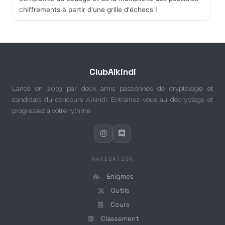
chiffrements à partir d'une grille d'échecs !
ClubAlkindi
Lancé en 2019 par deux amis passionnés de cryptologie et
candidats du concours Alkindi. Entraînez-vous au décryptage et
progressez à votre rythme.
NAVIGATION
Énigmes
Outils
Cours
Classement