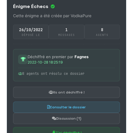
Énigme Échecs
Cette énigme a été créée par VodkaPure
26/10/2022
1
8
DÉPOSÉ LE
MESSAGES
AGENTS
Déchiffré en premier par
Fagnes
2022-10-28 18:25:19
8 agents ont résolu ce dossier
Ils ont déchiffré !
Consulter le dossier
Discussion (1)
J'ai déchiffré !