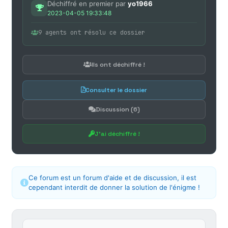
Déchiffré en premier par
yo1966
2023-04-05 19:33:48
9 agents ont résolu ce dossier
Ils ont déchiffré !
Consulter le dossier
Discussion (6)
J'ai déchiffré !
Ce forum est un forum d'aide et de discussion, il est
cependant interdit de donner la solution de l'énigme !