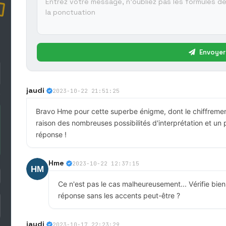
Envoyer
jaudi
2023-10-22 21:51:25
Bravo Hme pour cette superbe énigme, dont le chiffremen
raison des nombreuses possibilités d'interprétation et un p
réponse !
Hme
2023-10-22 12:37:15
Ce n'est pas le cas malheureusement... Vérifie bien
réponse sans les accents peut-être ?
jaudi
2023-10-17 22:23:29