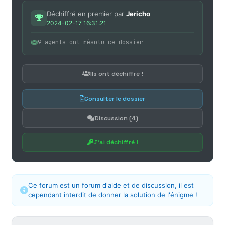
Déchiffré en premier par
Jericho
2024-02-17 16:31:21
9 agents ont résolu ce dossier
Ils ont déchiffré !
Consulter le dossier
Discussion (4)
J'ai déchiffré !
Ce forum est un forum d'aide et de discussion, il est
cependant interdit de donner la solution de l'énigme !