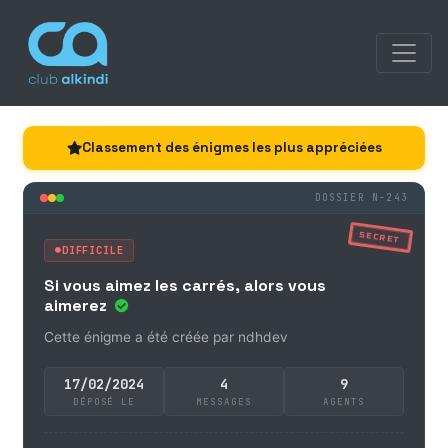
Classement des énigmes les plus appréciées
DOSSIER N-243
SECRET
DIFFICILE
Si vous aimez les carrés, alors vous
aimerez
Cette énigme a été créée par ndhdev
17/02/2024
4
9
DÉPOSÉ LE
MESSAGES
AGENTS