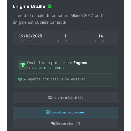
Enigme Braille
Tirée de la finale du concours Alkindi 2017, cette
énigme est publiée par jaudi
19/02/2025
1
14
DÉPOSÉ LE
MESSAGES
AGENTS
Déchiffré en premier par
Fagnes
2025-02-19 20:00:09
14 agents ont résolu ce dossier
Ils ont déchiffré !
Consulter le dossier
Discussion (1)