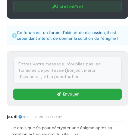
J'ai déchiffré !
Ce forum est un forum d'aide et de discussion, il est
cependant interdit de donner la solution de l'énigme !
Envoyer
jaudi
2025-02-20 14:47:02
Je crois que 9s pour décrypter une énigme après sa
parution est un record du site... ;-)