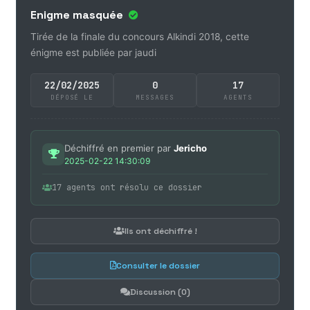
Enigme masquée
Tirée de la finale du concours Alkindi 2018, cette
énigme est publiée par jaudi
22/02/2025
0
17
DÉPOSÉ LE
MESSAGES
AGENTS
Déchiffré en premier par
Jericho
2025-02-22 14:30:09
17 agents ont résolu ce dossier
Ils ont déchiffré !
Consulter le dossier
Discussion (0)