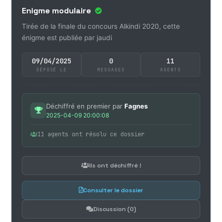
Enigme modulaire
Tirée de la finale du concours Alkindi 2020, cette
énigme est publiée par jaudi
09/04/2025
0
11
DÉPOSÉ LE
MESSAGES
AGENTS
Déchiffré en premier par
Fagnes
2025-04-09 20:00:08
11 agents ont résolu ce dossier
Ils ont déchiffré !
Consulter le dossier
Discussion (0)