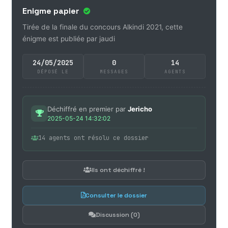
Enigme papier
Tirée de la finale du concours Alkindi 2021, cette
énigme est publiée par jaudi
24/05/2025
0
14
DÉPOSÉ LE
MESSAGES
AGENTS
Déchiffré en premier par
Jericho
2025-05-24 14:32:02
14 agents ont résolu ce dossier
Ils ont déchiffré !
Consulter le dossier
Discussion (0)