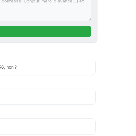
58, non ?