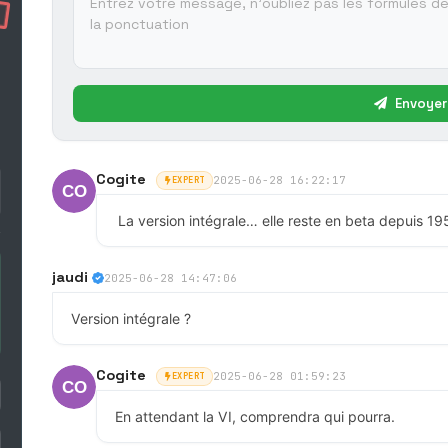
Envoyer
Cogite
2025-06-28 16:22:17
EXPERT
La version intégrale… elle reste en beta depuis 19
jaudi
2025-06-28 14:47:06
Version intégrale ?
Cogite
2025-06-28 01:59:23
EXPERT
En attendant la VI, comprendra qui pourra.