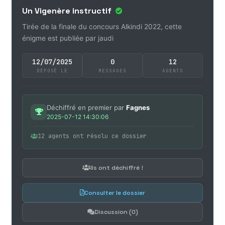
Un Vigenère instructif
Tirée de la finale du concours Alkindi 2022, cette
énigme est publiée par jaudi
12/07/2025
0
12
DÉPOSÉ LE
MESSAGES
AGENTS
Déchiffré en premier par
Fagnes
2025-07-12 14:30:06
12 agents ont résolu ce dossier
Ils ont déchiffré !
Consulter le dossier
Discussion (0)