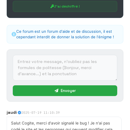
J'ai déchiffré !
Ce forum est un forum d'aide et de discussion, il est
cependant interdit de donner la solution de l'énigme !
Envoyer
jaudi
2025-07-19 11:10:39
Salut Cogite, merci d'avoir signalé le bug ! Je n'ai pas
codé le site et les personnes qui peuvent modifier cela