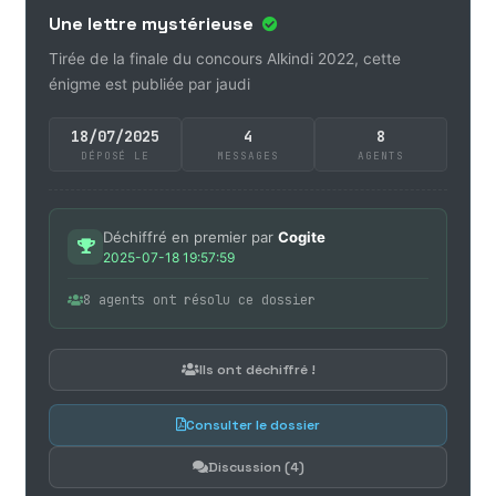
Une lettre mystérieuse
Tirée de la finale du concours Alkindi 2022, cette
énigme est publiée par jaudi
18/07/2025
4
8
DÉPOSÉ LE
MESSAGES
AGENTS
Déchiffré en premier par
Cogite
2025-07-18 19:57:59
8 agents ont résolu ce dossier
Ils ont déchiffré !
Consulter le dossier
Discussion (4)