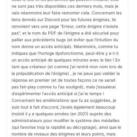
ne sont pas très disponibles ces derniers mois, mais je
vais néanmoins leur faire remonter cela. Concernant les
liens donnés sur Discord pour les futures énigmes, ils
renvoient vers une page "Erreur, cette énigme n'existe
pas", et le nom du PDF de l'énigme a été sécurisé pour
pallier aux précédents bugs (et éviter que l'intuition du
nom donne un accès anticipé). Néanmoins, comme tu
indiques que l'horloge dysfonctionne, peut-être y a-t-il
un accès anticipé de quelques minutes avec le lien ! En
tant que créateur (et comme j'ai rentré mon nom lors de
la prépublication de l'énigme) , je ne peux pas valider la
réponse en premier (et de toutes façons ce ne serait
pas fair-play comme tu l'as souligné), mais j'essaierai
d'expérimenter l'accès anticipé si j'ai le temps !
Concernant les améliorations que tu as suggérées, je
suis tout à fait d'accord, j'avais également beaucoup
insisté il y a quelques années (en 2021) auprès des
administrateurs pour modifier le système des médailles
(qui favorise trop la rapidité au décryptage), ainsi que le
nombre de niveaux des énigmes et leurs points, mais