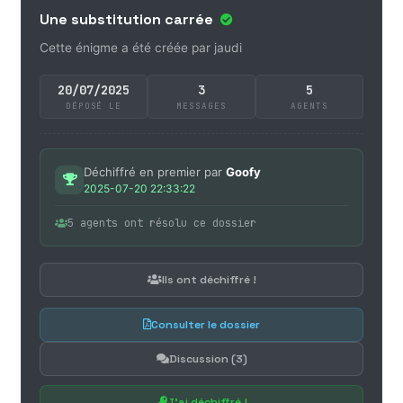
Une substitution carrée
Cette énigme a été créée par jaudi
20/07/2025
3
5
DÉPOSÉ LE
MESSAGES
AGENTS
Déchiffré en premier par
Goofy
2025-07-20 22:33:22
5 agents ont résolu ce dossier
Ils ont déchiffré !
Consulter le dossier
Discussion (3)
J'ai déchiffré !