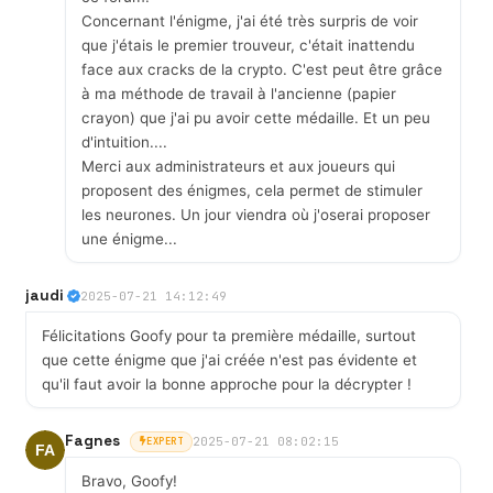
Concernant l'énigme, j'ai été très surpris de voir
que j'étais le premier trouveur, c'était inattendu
face aux cracks de la crypto. C'est peut être grâce
à ma méthode de travail à l'ancienne (papier
crayon) que j'ai pu avoir cette médaille. Et un peu
d'intuition....
Merci aux administrateurs et aux joueurs qui
proposent des énigmes, cela permet de stimuler
les neurones. Un jour viendra où j'oserai proposer
une énigme...
jaudi
2025-07-21 14:12:49
Félicitations Goofy pour ta première médaille, surtout
que cette énigme que j'ai créée n'est pas évidente et
qu'il faut avoir la bonne approche pour la décrypter !
Fagnes
2025-07-21 08:02:15
EXPERT
Bravo, Goofy!