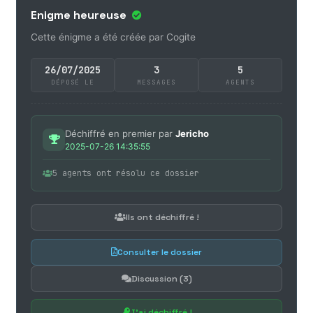
Enigme heureuse
Cette énigme a été créée par Cogite
26/07/2025
3
5
DÉPOSÉ LE
MESSAGES
AGENTS
Déchiffré en premier par
Jericho
2025-07-26 14:35:55
5 agents ont résolu ce dossier
Ils ont déchiffré !
Consulter le dossier
Discussion (3)
J'ai déchiffré !