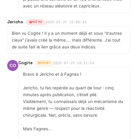
avec un réseau aléatoire et capricieux.
Jericho
2025-07-29 22:00:34
MAÎTRE
Bien vu Cogite ! Il y a un moment déjà et sous "d'autres
cieux" j'avais créé la même.... mais différente. J'ai tout
de suite fait le lien grâce aux deux indices.
Cogite
2025-07-29 18:11:54
EXPERT
Bravo à Jericho et à Fagnes !
Jericho, tu l’as repérée au quart de tour : cinq
minutes après publication, c’était plié.
Visiblement, tu connaissais déjà un mécanisme du
même genre — respect pour la réactivité
chirurgicale. Net, précis, sans bavure.
Mais Fagnes…