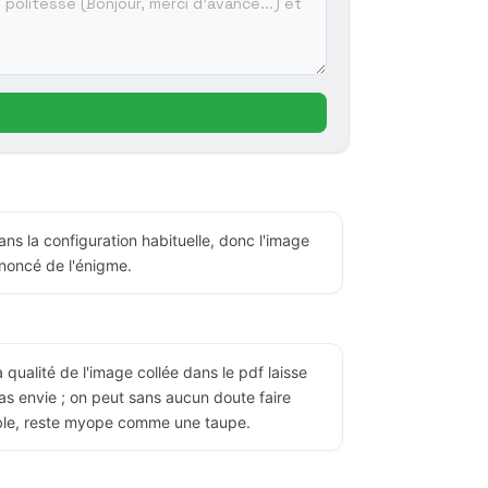
dans la configuration habituelle, donc l'image
'énoncé de l'énigme.
 qualité de l'image collée dans le pdf laisse
 pas envie ; on peut sans aucun doute faire
able, reste myope comme une taupe.