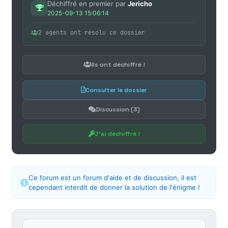
Déchiffré en premier par
Jericho
2025-09-13 15:06:14
2 agents ont résolu ce dossier
Ils ont déchiffré !
Consulter le dossier
Discussion (3)
J'ai déchiffré !
Ce forum est un forum d'aide et de discussion, il est
cependant interdit de donner la solution de l'énigme !