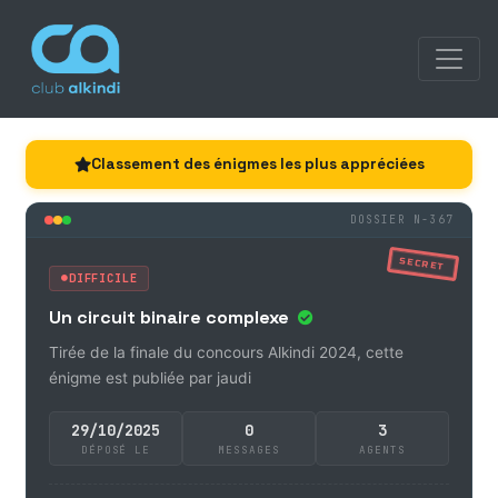
Classement des énigmes les plus appréciées
DOSSIER N-367
SECRET
DIFFICILE
Un circuit binaire complexe
Tirée de la finale du concours Alkindi 2024, cette
énigme est publiée par jaudi
29/10/2025
0
3
DÉPOSÉ LE
MESSAGES
AGENTS