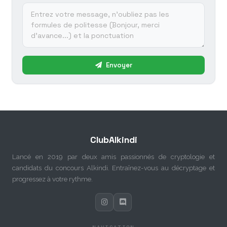
Envoyer
ClubAlkindi
Lancé en 2019 par deux amis passionnés de cryptologie et
candidats du concours Alkindi. Entraînez-vous au décryptage et
progressez à votre rythme.