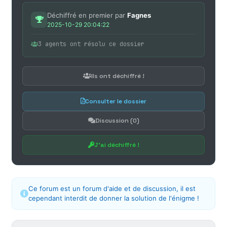
Déchiffré en premier par
Fagnes
2025-10-29 20:04:22
3 agents ont résolu ce dossier
Ils ont déchiffré !
Consulter le dossier
Discussion (0)
J'ai déchiffré !
Ce forum est un forum d'aide et de discussion, il est
cependant interdit de donner la solution de l'énigme !