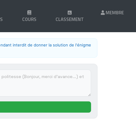
MEMBRE
LS
COURS
CLASSEMENT
endant interdit de donner la solution de l'énigme