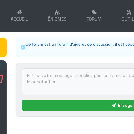
ACCUEIL
ÉNIGMES
FORUM
OUTI
Ce forum est un forum d'aide et de discussion, il est cep
!
0
Envoyer