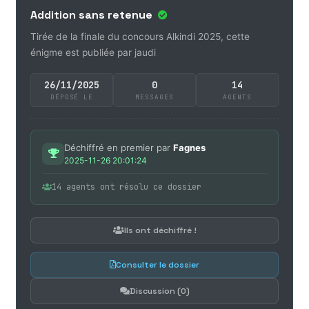
Addition sans retenue
Tirée de la finale du concours Alkindi 2025, cette
énigme est publiée par jaudi
26/11/2025
0
14
DÉPOSÉ LE
MESSAGES
AGENTS
Déchiffré en premier par
Fagnes
2025-11-26 20:01:24
14 agents ont résolu ce dossier
Ils ont déchiffré !
Consulter le dossier
Discussion (0)