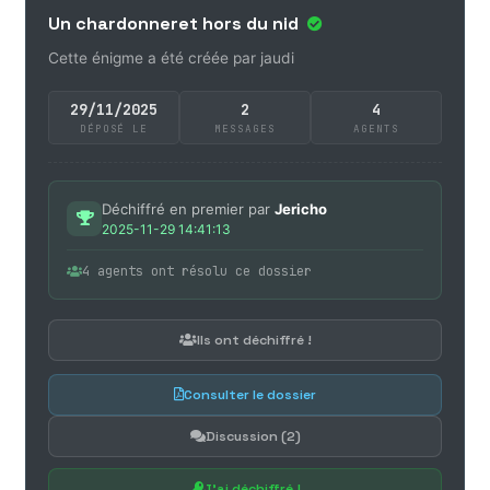
Un chardonneret hors du nid
Cette énigme a été créée par jaudi
29/11/2025
2
4
DÉPOSÉ LE
MESSAGES
AGENTS
Déchiffré en premier par
Jericho
2025-11-29 14:41:13
4 agents ont résolu ce dossier
Ils ont déchiffré !
Consulter le dossier
Discussion (2)
J'ai déchiffré !