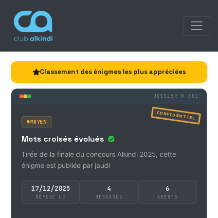
Classement des énigmes les plus appréciées
DOSSIER N-381
CONFIDENTIEL
MOYEN
Mots croisés évolués
Tirée de la finale du concours Alkindi 2025, cette
énigme est publiée par jaudi
17/12/2025
4
6
DÉPOSÉ LE
MESSAGES
AGENTS