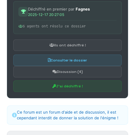
Déchiffré en premier par
Fagnes
2025-12-17 20:27:05
6 agents ont résolu ce dossier
Ils ont déchiffré !
Consulter le dossier
Discussion (4)
J'ai déchiffré !
Ce forum est un forum d'aide et de discussion, il est
cependant interdit de donner la solution de l'énigme !