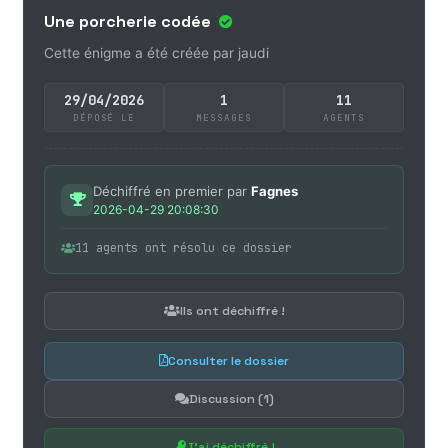
Une porcherie codée
Cette énigme a été créée par jaudi
29/04/2026
1
11
DÉPOSÉ LE
MESSAGES
AGENTS
Déchiffré en premier par
Fagnes
2026-04-29 20:08:30
11 agents ont résolu ce dossier
Ils ont déchiffré !
Consulter le dossier
Discussion (1)
J'ai déchiffré !