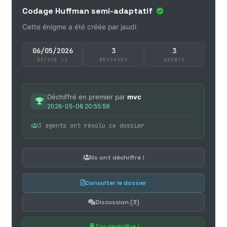
Codage Huffman semi-adaptatif
Cette énigme a été créée par jaudi
06/05/2026
3
3
DÉPOSÉ LE
MESSAGES
AGENTS
Déchiffré en premier par
mvc
2026-05-06 20:55:59
3 agents ont résolu ce dossier
Ils ont déchiffré !
Consulter le dossier
Discussion (3)
J'ai déchiffré !