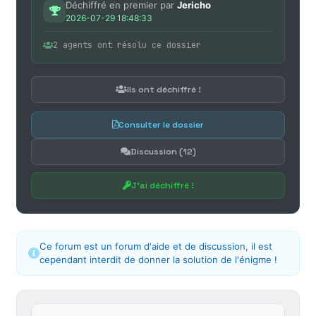
Déchiffré en premier par
Jericho
2026-07-29 18:48:33
2 agents ont résolu ce dossier
Ils ont déchiffré !
Consulter le dossier
Discussion (12)
J'ai déchiffré !
Ce forum est un forum d'aide et de discussion, il est
cependant interdit de donner la solution de l'énigme !