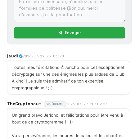
Envoyer
jaudi
2026-07-29 23:03:20
Toutes mes félicitations @Jericho pour cet exceptionnel
décryptage sur une des énigmes les plus ardues de Club
Alkindi ! Je suis très admiratif de ton expertise
cryptographique ! ;-)
TheCryptonaut
2026-07-29 20:15:23
DÉBUTANT
Un grand bravo Jericho, et félicitations pour être venu à
bout de ce cryptogramme ! : ))
Vu la persévérance, les heures de calcul et les chauffes