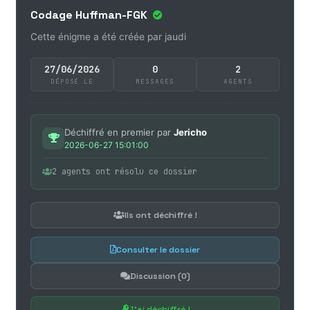
Codage Huffman-FGK
Cette énigme a été créée par jaudi
27/06/2026
0
2
DÉPOSÉ LE
MESSAGES
AGENTS
Déchiffré en premier par
Jericho
2026-06-27 15:01:00
2 agents ont résolu ce dossier
Ils ont déchiffré !
Consulter le dossier
Discussion (0)
J'ai déchiffré !