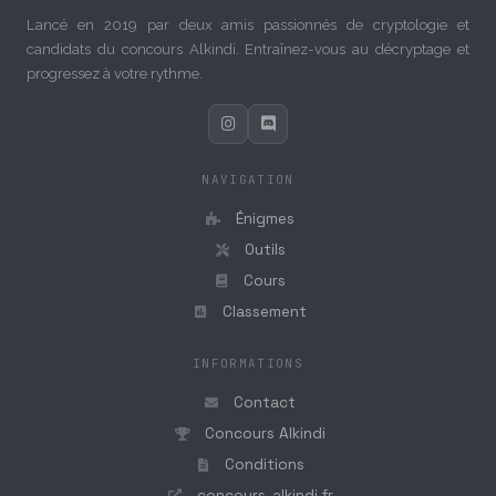
Lancé en 2019 par deux amis passionnés de cryptologie et
candidats du concours Alkindi. Entraînez-vous au décryptage et
progressez à votre rythme.
NAVIGATION
Énigmes
Outils
Cours
Classement
INFORMATIONS
Contact
Concours Alkindi
Conditions
concours-alkindi.fr