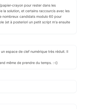
 (papier-crayon pour rester dans les
e la solution, et certains raccourcis avec les
 de nombreux candidats modulo 60 pour
le (et à posteriori un petit script m'a ensuite
 un espace de clef numérique très réduit. Il
quand même de prendre du temps. :-()