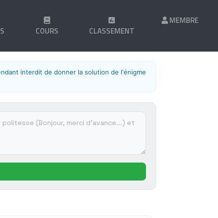
MEMBRE
LS
COURS
CLASSEMENT
endant interdit de donner la solution de l'énigme