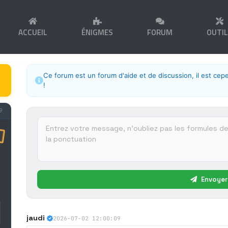
ACCUEIL
ÉNIGMES
FORUM
OUTI
Ce forum est un forum d'aide et de discussion, il est cep
!
9
Envoyer
jaudi
2026-07-02 12:00:09