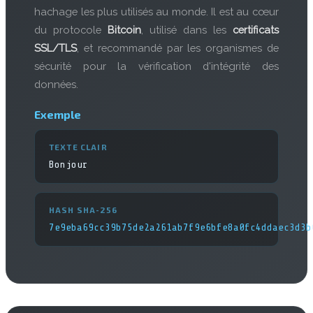
hachage les plus utilisés au monde. Il est au cœur
du protocole
Bitcoin
, utilisé dans les
certificats
SSL/TLS
, et recommandé par les organismes de
sécurité pour la vérification d'intégrité des
données.
Exemple
TEXTE CLAIR
Bonjour
HASH SHA-256
7e9eba69cc39b75de2a261ab7f9e6bfe8a0fc4ddaec3d3b