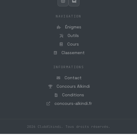
NAVIGATION
Énigmes
Outils
Cours
Classement
INFORMATIONS
Contact
Concours Alkindi
Conditions
concours-alkindi.fr
2026 ClubAlkindi. Tous droits réservés.