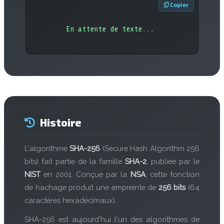
 Copier
En attente de texte...
Histoire
L'algorithme
SHA-256
(Secure Hash Algorithm 256
bits) fait partie de la famille
SHA-2
, publiée par le
NIST
en 2001. Conçue par la
NSA
, cette fonction
de hachage produit une empreinte de
256 bits
(64
caractères hexadécimaux).
SHA-256 est aujourd'hui l'un des algorithmes de