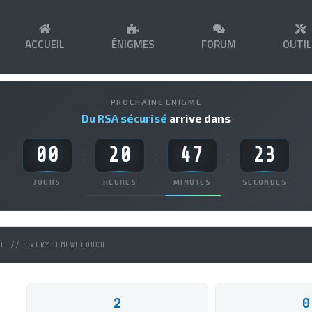
ACCUEIL
ÉNIGMES
FORUM
OUTI
PROCHAINE ENIGME
Du RSA sécurisé
arrive dans
00
20
47
23
:
:
:
JOURS
HEURES
MINUTES
SECONDES
NT // EVERYTIMEWETOUCH
2
0