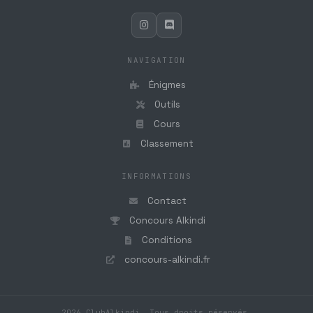
NAVIGATION
Énigmes
Outils
Cours
Classement
INFORMATIONS
Contact
Concours Alkindi
Conditions
concours-alkindi.fr
2026 ClubAlkindi. Tous droits réservés.