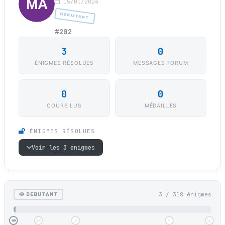
15/01/2024
DÉBUTANT
#202
3
0
ÉNIGMES RÉSOLUES
MESSAGES FORUM
0
0
COURS LUS
MÉDAILLES
ÉNIGMES RÉSOLUES
Voir les 3 énigmes
3 / 318 énigmes
DÉBUTANT