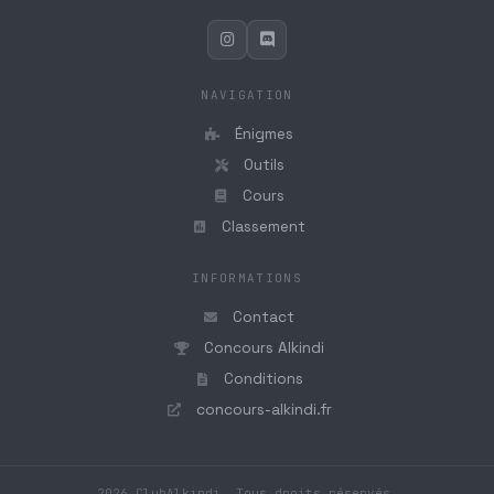
NAVIGATION
Énigmes
Outils
Cours
Classement
INFORMATIONS
Contact
Concours Alkindi
Conditions
concours-alkindi.fr
2026 ClubAlkindi. Tous droits réservés.