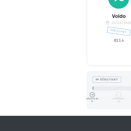
Voldo
22/10/202
DÉBUTANT
#214
DÉBUTANT
DÉBUTANT
APPRENTI
0
40