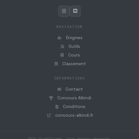
NAVIGATION
Énigmes
Outils
Cours
Classement
INFORMATIONS
Contact
Concours Alkindi
Conditions
concours-alkindi.fr
2026 ClubAlkindi. Tous droits réservés.