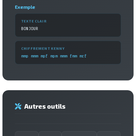
Exemple
TEXTE CLAIR
BONJOUR
CHIFFREMENT KENNY
mmp mmm mpf mpm mmm fmm mrf
Autres outils