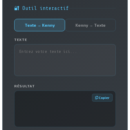
🔐 Outil interactif
Texte → Kenny
Kenny → Texte
TEXTE
RÉSULTAT
 Copier