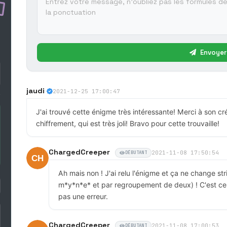
Envoyer
jaudi
2021-12-25 17:00:47
J'ai trouvé cette énigme très intéressante! Merci à son c
chiffrement, qui est très joli! Bravo pour cette trouvaille!
ChargedCreeper
2021-11-08 17:50:54
DÉBUTANT
Ah mais non ! J'ai relu l'énigme et ça ne change st
m*y*n*e* et par regroupement de deux) ! C'est cer
pas une erreur.
ChargedCreeper
2021-11-08 17:00:53
DÉBUTANT