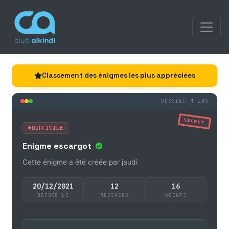
Classement des énigmes les plus appréciées
DOSSIER N-185
SECRET
DIFFICILE
Enigme escargot
Cette énigme a été créée par jaudi
20/12/2021
12
16
DÉPOSÉ LE
MESSAGES
AGENTS