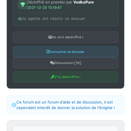
Déchiffré en premier par
VodkaPure
2021-12-20 15:19:47
16 agents ont résolu ce dossier
Ils ont déchiffré !
Consulter le dossier
Discussion (12)
J'ai déchiffré !
Ce forum est un forum d'aide et de discussion, il est
cependant interdit de donner la solution de l'énigme !