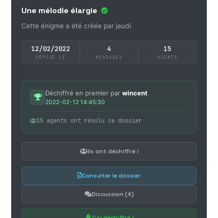
Une mélodie élargie
Cette énigme a été créée par jaudi
12/02/2022
4
15
DÉPOSÉ LE
MESSAGES
AGENTS
Déchiffré en premier par
wincent
2022-02-12 14:45:30
15 agents ont résolu ce dossier
Ils ont déchiffré !
Consulter le dossier
Discussion (4)
J'ai déchiffré !