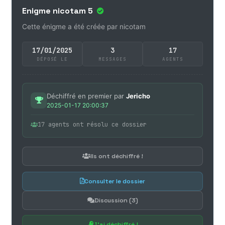
Enigme nicotam 5
Cette énigme a été créée par nicotam
17/01/2025
3
17
DÉPOSÉ LE
MESSAGES
AGENTS
Déchiffré en premier par
Jericho
2025-01-17 20:00:37
17 agents ont résolu ce dossier
Ils ont déchiffré !
Consulter le dossier
Discussion (3)
J'ai déchiffré !