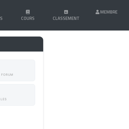
MEMBRE
LS
COURS
CLASSEMENT
 FORUM
LLES