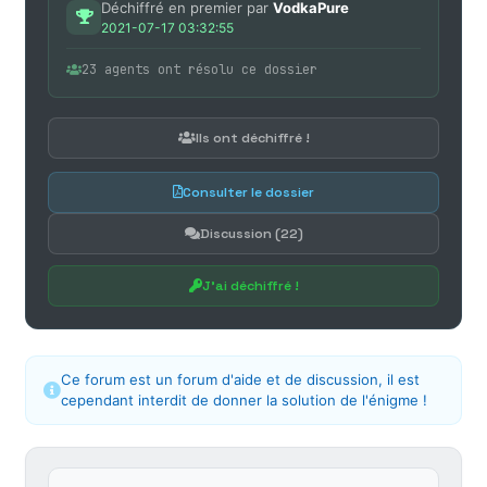
Déchiffré en premier par
VodkaPure
2021-07-17 03:32:55
23 agents ont résolu ce dossier
Ils ont déchiffré !
Consulter le dossier
Discussion (22)
J'ai déchiffré !
Ce forum est un forum d'aide et de discussion, il est
cependant interdit de donner la solution de l'énigme !