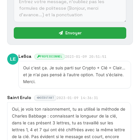
Envoyer
LeSca
2023-01-09 20:51:51
PROFESSIONNEL
Oui c'est ça. Je suis parti sur Crypto + Clé = Clair...
et je n'ai pas pensé à l'autre option. Tout s'éclaire.
Merci.
Saint Erulo
2023-01-09 14:36:31
DÉBUTANT
Oui, je vois ton raisonnement, tu as utilisé la méthode de
Charles Babbage : connaissant la longueur de la clé,
dans le cas présent 3 lettres, tu as travaillé sur les
lettres 1, 4 et 7 qui ont été chiffrées avec la même lettre
de la clé. Pas évident si le message est court, encore