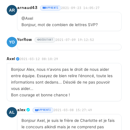
arnaud43
2021-09-23 14:05:27
APPRENTI
@Axel
Bonjour, mot de combien de lettres SVP?
YorRow
2021-07-09 19:12:52
DÉBUTANT
Axel
2021-03-12 08:10:29
Bonjour Alex, nous n'avons pas le droit de nous aider
entre équipe. Essayez de bien relire l'énoncé, toute les
informations sont dedans... Désolé de ne pas pouvoir
vous aider...
Bon courage et bonne chance !
alex
2021-03-08 15:27:49
APPRENTI
Bonjour Axel, je suis le frère de Charlotte et je fais
le concours alkindi mais je ne comprend pas