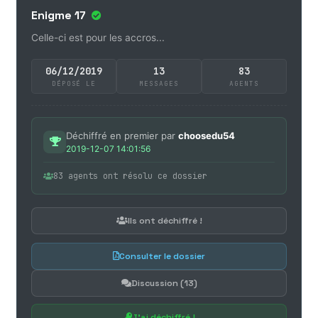
Enigme 17
Celle-ci est pour les accros...
06/12/2019
13
83
DÉPOSÉ LE
MESSAGES
AGENTS
Déchiffré en premier par
choosedu54
2019-12-07 14:01:56
83 agents ont résolu ce dossier
Ils ont déchiffré !
Consulter le dossier
Discussion (13)
J'ai déchiffré !